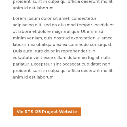
proident, sunt in culpa qui officia deserunt mollit
anim id est laborum.
Lorem ipsum dolor sit amet, consectetur
adipiscing elit, sed do eiusmod tempor incididunt
ut labore et dolore magna aliqua. Ut enim ad
minim veniam, quis nostrud exercitation ullamco
laboris nisi ut aliquip ex ea commodo consequat.
Duis aute irure dolor in reprehenderit in
voluptate velit esse cillum dolore eu fugiat nulla
pariatur. Excepteur sint occaecat cupidatat non
proident, sunt in culpa qui officia deserunt mollit
anim id est laborum.
Vie RTS I25 Project Website