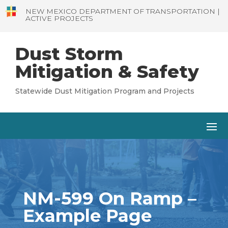
NEW MEXICO DEPARTMENT OF TRANSPORTATION |
ACTIVE PROJECTS
Dust Storm
Mitigation & Safety
Statewide Dust Mitigation Program and Projects
NM-599 On Ramp –
Example Page